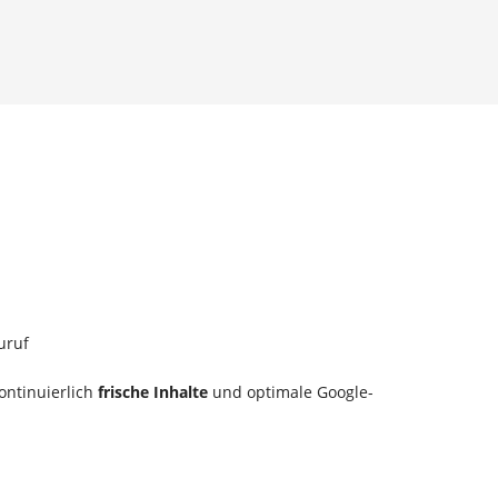
uruf
ontinuierlich
frische Inhalte
und optimale Google-