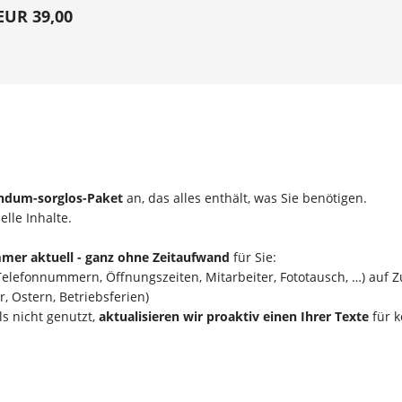
EUR 39,00
ndum-sorglos-Paket
an, das alles enthält, was Sie benötigen.
elle Inhalte.
mer aktuell - ganz ohne Zeitaufwand
für Sie:
elefonnummern, Öffnungszeiten, Mitarbeiter, Fototausch, …) auf Z
 Ostern, Betriebsferien)
s nicht genutzt,
aktualisieren wir proaktiv einen Ihrer Texte
für k