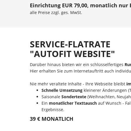
Einrichtung EUR 79,00, monatlich nur 
alle Preise zzgl. ges. MwSt.
SERVICE-FLATRATE
"AUTOFIT WEBSITE"
Darüber hinaus bieten wir ein schlüsselfertiges
Ru
Hier erhalten Sie zum Internetauftritt auch individu
Nie mehr veraltete Inhalte - Ihre Webseite bleibt
im
Schnelle Umsetzung
kleinerer Änderungen (T
Saisonale
Sondertexte
(Weihnachten, Neujahr,
Ein
monatlicher Texttausch
auf Wunsch - Fall
Ergebnisse.
39 € MONATLICH