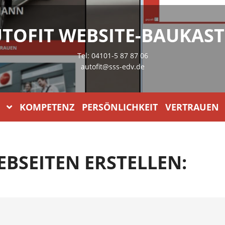
TOFIT WEBSITE-BAUKAS
Tel: 04101-5 87 87 06
autofit@sss-edv.de
KOMPETENZ PERSÖNLICHKEIT VERTRAUEN
EBSEITEN ERSTELLEN: