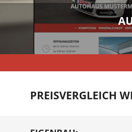
AU
PREISVERGLEICH W