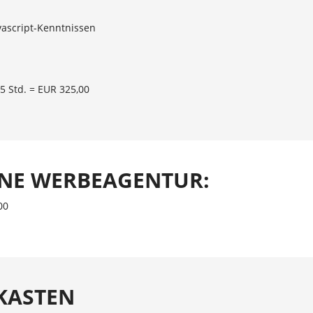
vascript-Kenntnissen
 5 Std. = EUR 325,00
INE WERBEAGENTUR:
00
KASTEN