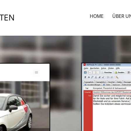
STEN
HOME
ÜBER U